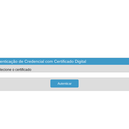
enticação de Credencial com Certificado Digital
lecione o certificado