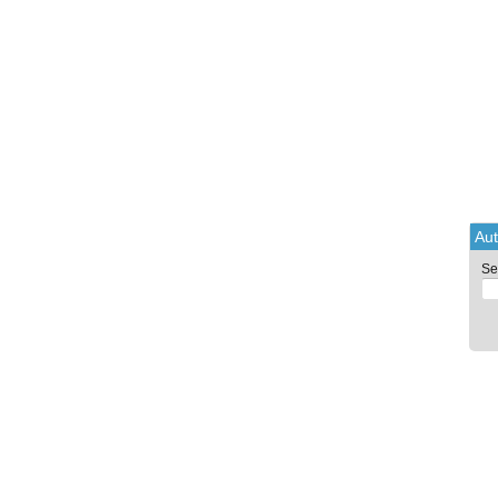
Aut
Se