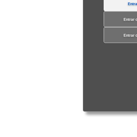
Entr
Entrar 
Entrar 